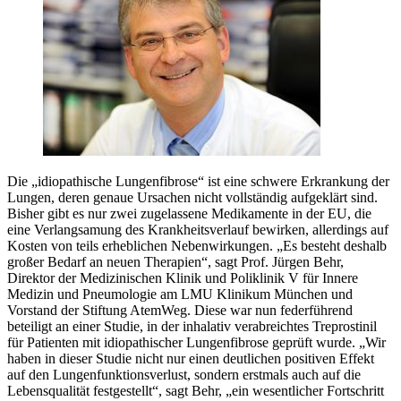
Die „idiopathische Lungenfibrose“ ist eine schwere Erkrankung der
Lungen, deren genaue Ursachen nicht vollständig aufgeklärt sind.
Bisher gibt es nur zwei zugelassene Medikamente in der EU, die
eine Verlangsamung des Krankheitsverlauf bewirken, allerdings auf
Kosten von teils erheblichen Nebenwirkungen. „Es besteht deshalb
großer Bedarf an neuen Therapien“, sagt Prof. Jürgen Behr,
Direktor der Medizinischen Klinik und Poliklinik V für Innere
Medizin und Pneumologie am LMU Klinikum München und
Vorstand der Stiftung AtemWeg. Diese war nun federführend
beteiligt an einer Studie, in der inhalativ verabreichtes Treprostinil
für Patienten mit idiopathischer Lungenfibrose geprüft wurde. „Wir
haben in dieser Studie nicht nur einen deutlichen positiven Effekt
auf den Lungenfunktionsverlust, sondern erstmals auch auf die
Lebensqualität festgestellt“, sagt Behr, „ein wesentlicher Fortschritt