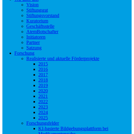
Vision
Stiftungsrat
Stiftungsvorstand
Kuratorium
Geschäftsstelle
AtemBotschafter
Initiatoren
Partner
Satzung
Forschung
Realisierte und aktuelle Förderprojekte
2015
2016
2017
2018
2019
2020
2021
2022
2023
2024
2025
Forschungsfelder
KI-basierte Bildgebungsplattform bei
Medikamentengabe