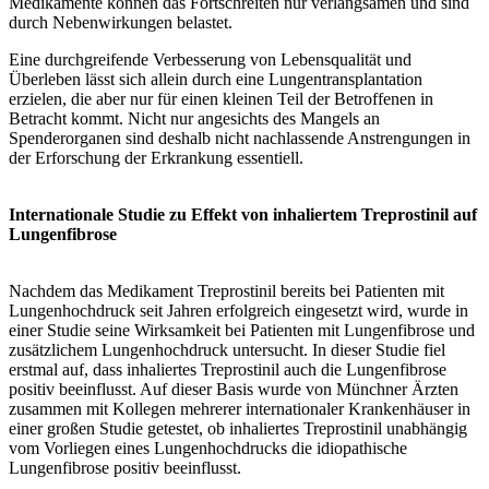
Medikamente können das Fortschreiten nur verlangsamen und sind
durch Nebenwirkungen belastet.
Eine durchgreifende Verbesserung von Lebensqualität und
Überleben lässt sich allein durch eine Lungentransplantation
erzielen, die aber nur für einen kleinen Teil der Betroffenen in
Betracht kommt. Nicht nur angesichts des Mangels an
Spenderorganen sind deshalb nicht nachlassende Anstrengungen in
der Erforschung der Erkrankung essentiell.
Internationale Studie zu Effekt von inhaliertem Treprostinil auf
Lungenfibrose
Nachdem das Medikament Treprostinil bereits bei Patienten mit
Lungenhochdruck seit Jahren erfolgreich eingesetzt wird, wurde in
einer Studie seine Wirksamkeit bei Patienten mit Lungenfibrose und
zusätzlichem Lungenhochdruck untersucht. In dieser Studie fiel
erstmal auf, dass inhaliertes Treprostinil auch die Lungenfibrose
positiv beeinflusst. Auf dieser Basis wurde von Münchner Ärzten
zusammen mit Kollegen mehrerer internationaler Krankenhäuser in
einer großen Studie getestet, ob inhaliertes Treprostinil unabhängig
vom Vorliegen eines Lungenhochdrucks die idiopathische
Lungenfibrose positiv beeinflusst.