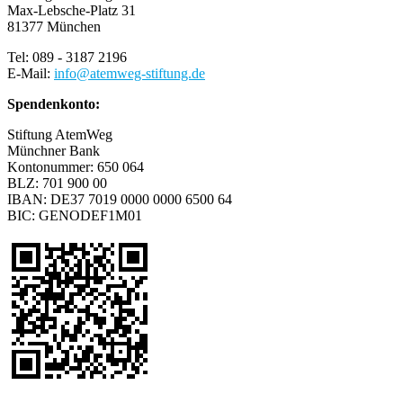
Max-Lebsche-Platz 31
81377 München
Tel: 089 - 3187 2196
E-Mail:
info
@
atemweg-stiftung.de
Spendenkonto:
Stiftung AtemWeg
Münchner Bank
Kontonummer: 650 064
BLZ: 701 900 00
IBAN: DE37 7019 0000 0000 6500 64
BIC: GENODEF1M01