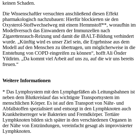
keinen Schaden.
Die Wissenschaftler versuchten anschließend diesen Effekt
pharmakologisch nachzubauen: Hierfür blockierten sie den
Oxysterol-Stoffwechselweg mit einem Hemmstoff**, woraufhin im
Modellversuch das Einwandern der Immunzellen nach
Zigarettenrauch-Reizung und damit die iBALT-Bildung verhindert
wurde. „Künftig wird es unser Ziel sein, die Ergebnisse aus dem
Modell auf den Menschen zu übertragen, um möglicherweise in die
Entstehung von COPD eingreifen zu können“, hofft Ali Önder
Yildirim. „Da kommt viel Arbeit auf uns zu, auf die wir uns bereits
freuen.“
Weitere Informationen
* Das Lymphsystem mit den Lymphgefäßen als Leitungsbahnen ist
neben dem Blutkreislauf das wichtigste Transportsystem im
menschlichen Körper. Es ist auf den Transport von Nähr- und
Abfallstoffen spezialisiert und entsorgt in den Lymphknoten auch
Krankheitserreger wie Bakterien und Fremdkörper. Tertiäre
Lymphknoten bilden sich später in den verschiedenen Organen in
der Nähe von Entzündungen, vereinfacht gesagt als improvisierter
Lymphknoten.