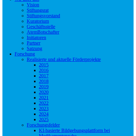
Vision
Stiftungsrat
Stiftungsvorstand
Kuratorium
Geschäftsstelle
AtemBotschafter
Initiatoren
Partner
Satzung
Forschung
Realisierte und aktuelle Förderprojekte
2015
2016
2017
2018
2019
2020
2021
2022
2023
2024
2025
Forschungsfelder
KI-basierte Bildgebungsplattform bei
Medikamentengabe