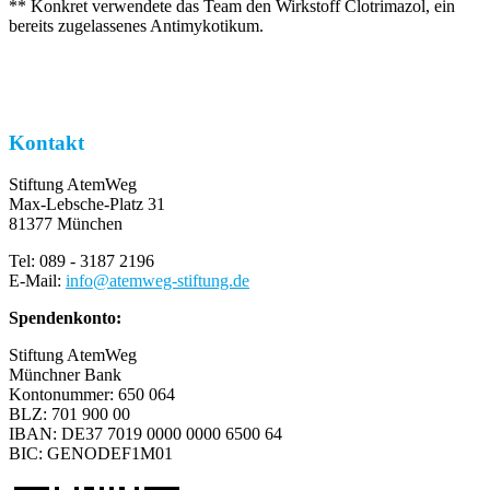
** Konkret verwendete das Team den Wirkstoff Clotrimazol, ein
bereits zugelassenes Antimykotikum.
Kontakt
Stiftung AtemWeg
Max-Lebsche-Platz 31
81377 München
Tel: 089 - 3187 2196
E-Mail:
info
@
atemweg-stiftung.de
Spendenkonto:
Stiftung AtemWeg
Münchner Bank
Kontonummer: 650 064
BLZ: 701 900 00
IBAN: DE37 7019 0000 0000 6500 64
BIC: GENODEF1M01