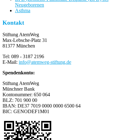
Neugeborenen
Asthma
Kontakt
Stiftung AtemWeg
Max-Lebsche-Platz 31
81377 München
Tel: 089 - 3187 2196
E-Mail:
info
@
atemweg-stiftung.de
Spendenkonto:
Stiftung AtemWeg
Münchner Bank
Kontonummer: 650 064
BLZ: 701 900 00
IBAN: DE37 7019 0000 0000 6500 64
BIC: GENODEF1M01