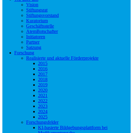
Vision
Stiftungsrat
Stiftungsvorstand
Kuratorium
Geschäftsstelle
AtemBotschafter
Initiatoren
Partner
Satzung
Forschung
Realisierte und aktuelle Förderprojekte
2015
2016
2017
2018
2019
2020
2021
2022
2023
2024
2025
Forschungsfelder
KI-basierte Bildgebungsplattform bei
Medikamentengabe