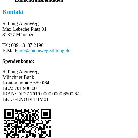
Kontakt
Stiftung AtemWeg
Max-Lebsche-Platz 31
81377 München
Tel: 089 - 3187 2196
E-Mail:
info
@
atemweg-stiftung.de
Spendenkonto:
Stiftung AtemWeg
Münchner Bank
Kontonummer: 650 064
BLZ: 701 900 00
IBAN: DE37 7019 0000 0000 6500 64
BIC: GENODEF1M01