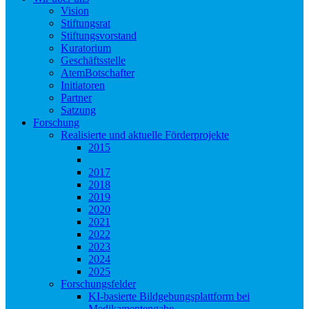
Vision
Stiftungsrat
Stiftungsvorstand
Kuratorium
Geschäftsstelle
AtemBotschafter
Initiatoren
Partner
Satzung
Forschung
Realisierte und aktuelle Förderprojekte
2015
2016
2017
2018
2019
2020
2021
2022
2023
2024
2025
Forschungsfelder
KI-basierte Bildgebungsplattform bei
Medikamentengabe