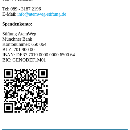
Tel: 089 - 3187 2196
E-Mail:
info
@
atemweg-stiftung.de
Spendenkonto:
Stiftung AtemWeg
Münchner Bank
Kontonummer: 650 064
BLZ: 701 900 00
IBAN: DE37 7019 0000 0000 6500 64
BIC: GENODEF1M01