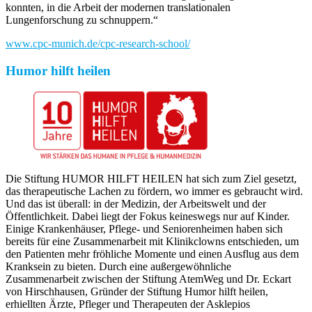
konnten, in die Arbeit der modernen translationalen
Lungenforschung zu schnuppern.“
www.cpc-munich.de/cpc-research-school/
Humor hilft heilen
Die Stiftung HUMOR HILFT HEILEN hat sich zum Ziel gesetzt,
das therapeutische Lachen zu fördern, wo immer es gebraucht wird.
Und das ist überall: in der Medizin, der Arbeitswelt und der
Öffentlichkeit. Dabei liegt der Fokus keineswegs nur auf Kinder.
Einige Krankenhäuser, Pflege- und Seniorenheimen haben sich
bereits für eine Zusammenarbeit mit Klinikclowns entschieden, um
den Patienten mehr fröhliche Momente und einen Ausflug aus dem
Kranksein zu bieten. Durch eine außergewöhnliche
Zusammenarbeit zwischen der Stiftung AtemWeg und Dr. Eckart
von Hirschhausen, Gründer der Stiftung Humor hilft heilen,
erhiellten Ärzte, Pfleger und Therapeuten der Asklepios