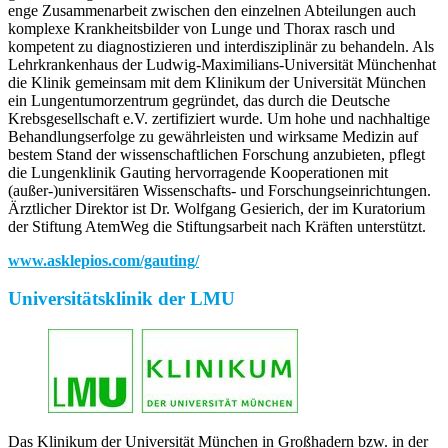
enge Zusammenarbeit zwischen den einzelnen Abteilungen auch
komplexe Krankheitsbilder von Lunge und Thorax rasch und
kompetent zu diagnostizieren und interdisziplinär zu behandeln. Als
Lehrkrankenhaus der Ludwig-Maximilians-Universität Münchenhat
die Klinik gemeinsam mit dem Klinikum der Universität München
ein Lungentumorzentrum gegründet, das durch die Deutsche
Krebsgesellschaft e.V. zertifiziert wurde. Um hohe und nachhaltige
Behandlungserfolge zu gewährleisten und wirksame Medizin auf
bestem Stand der wissenschaftlichen Forschung anzubieten, pflegt
die Lungenklinik Gauting hervorragende Kooperationen mit
(außer-)universitären Wissenschafts- und Forschungseinrichtungen.
Ärztlicher Direktor ist Dr. Wolfgang Gesierich, der im Kuratorium
der Stiftung AtemWeg die Stiftungsarbeit nach Kräften unterstützt.
www.asklepios.com/gauting/
Universitätsklinik der LMU
Das Klinikum der Universität München in Großhadern bzw. in der