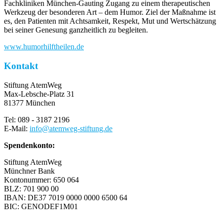
Fachkliniken München-Gauting Zugang zu einem therapeutischen
Werkzeug der besonderen Art – dem Humor. Ziel der Maßnahme ist
es, den Patienten mit Achtsamkeit, Respekt, Mut und Wertschätzung
bei seiner Genesung ganzheitlich zu begleiten.
www.humorhilftheilen.de
Kontakt
Stiftung AtemWeg
Max-Lebsche-Platz 31
81377 München
Tel: 089 - 3187 2196
E-Mail:
info
@
atemweg-stiftung.de
Spendenkonto:
Stiftung AtemWeg
Münchner Bank
Kontonummer: 650 064
BLZ: 701 900 00
IBAN: DE37 7019 0000 0000 6500 64
BIC: GENODEF1M01