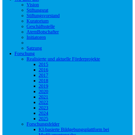
Vision
Stiftungsrat
Stiftungsvorstand
Kuratorium
Geschäftsstelle
AtemBotschafter
Initiatoren
Partner
Satzung
Forschung
Realisierte und aktuelle Förderprojekte
2015
2016
2017
2018
2019
2020
2021
2022
2023
2024
2025
Forschungsfelder
KI-basierte Bildgebungsplattform bei
Medikamentengabe