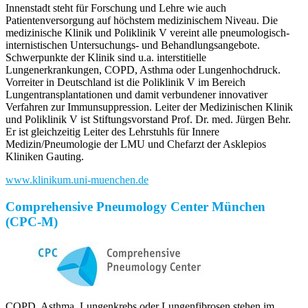
Innenstadt steht für Forschung und Lehre wie auch
Patientenversorgung auf höchstem medizinischem Niveau. Die
medizinische Klinik und Poliklinik V vereint alle pneumologisch-
internistischen Untersuchungs- und Behandlungsangebote.
Schwerpunkte der Klinik sind u.a. interstitielle
Lungenerkrankungen, COPD, Asthma oder Lungenhochdruck.
Vorreiter in Deutschland ist die Poliklinik V im Bereich
Lungentransplantationen und damit verbundener innovativer
Verfahren zur Immunsuppression. Leiter der Medizinischen Klinik
und Poliklinik V ist Stiftungsvorstand Prof. Dr. med. Jürgen Behr.
Er ist gleichzeitig Leiter des Lehrstuhls für Innere
Medizin/Pneumologie der LMU und Chefarzt der Asklepios
Kliniken Gauting.
www.klinikum.uni-muenchen.de
Comprehensive Pneumology Center München
(CPC-M)
COPD, Asthma, Lungenkrebs oder Lungenfibrosen stehen im