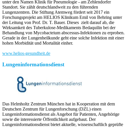
unter den Namen Klinik für Pneumologie - am Zehlendorfer
Standort. Sie zählt deutschlandweit zu den führenden
Lungenzentren. Die Stiftung Atemweg fördert seit 2017 ein
Forschungsprojekt am HELIOS Klinikum Emil von Behring unter
der Leitung von Prof. Dr. T. Bauer. Dieses zielt darauf ab, die
Wirksamkeit des Tuberkulose-Medikaments Bedaquilin bei der
Behandlung von Mycobacteium abscessus-Infektionen zu erproben.
Gerade in der Lungenheilkunde geht eine solche Infektion mit einer
hohen Morbidität und Mortalität einher.
www.helios-gesundheit.de
Lungeninformationsdienst
Das Helmholtz Zentrum München hat in Kooperation mit dem
Deutschen Zentrum für Lungenforschung (DZL) einen
Lungeninformationsdienst als Angebot für Patienten, Angehörige
sowie die interessierte Öffentlichkeit aufgebaut. Der
Lungeninformationsdienst bietet aktuelle, wissenschaftlich geprüfte