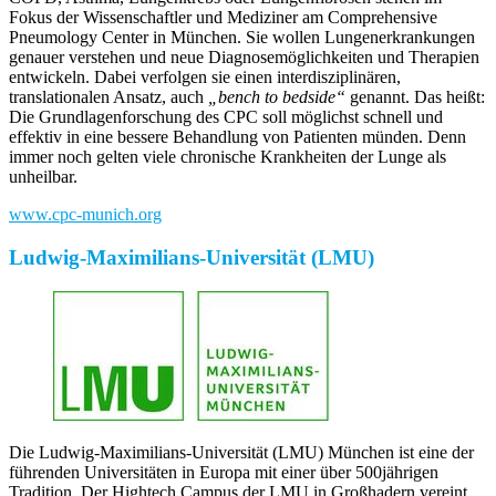
Fokus der Wissenschaftler und Mediziner am Comprehensive
Pneumology Center in München. Sie wollen Lungenerkrankungen
genauer verstehen und neue Diagnosemöglichkeiten und Therapien
entwickeln. Dabei verfolgen sie einen interdisziplinären,
translationalen Ansatz, auch
„bench to bedside“
genannt. Das heißt:
Die Grundlagenforschung des CPC soll möglichst schnell und
effektiv in eine bessere Behandlung von Patienten münden. Denn
immer noch gelten viele chronische Krankheiten der Lunge als
unheilbar.
www.cpc-munich.org
Ludwig-Maximilians-Universität (LMU)
Die Ludwig-Maximilians-Universität (LMU) München ist eine der
führenden Universitäten in Europa mit einer über 500jährigen
Tradition. Der Hightech Campus der LMU in Großhadern vereint