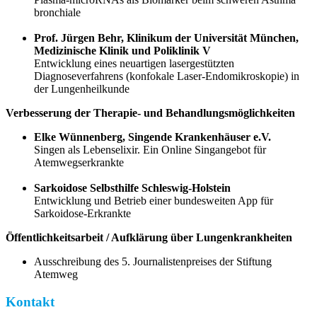
bronchiale
Prof. Jürgen Behr, Klinikum der Universität München,
Medizinische Klinik und Poliklinik V
Entwicklung eines neuartigen lasergestützten
Diagnoseverfahrens (konfokale Laser-Endomikroskopie) in
der Lungenheilkunde
Verbesserung der Therapie- und Behandlungsmöglichkeiten
Elke Wünnenberg, Singende Krankenhäuser e.V.
Singen als Lebenselixir. Ein Online Singangebot für
Atemwegserkrankte
Sarkoidose Selbsthilfe Schleswig-Holstein
Entwicklung und Betrieb einer bundesweiten App für
Sarkoidose-Erkrankte
Öffentlichkeitsarbeit / Aufklärung über Lungenkrankheiten
Ausschreibung des 5. Journalistenpreises der Stiftung
Atemweg
Kontakt