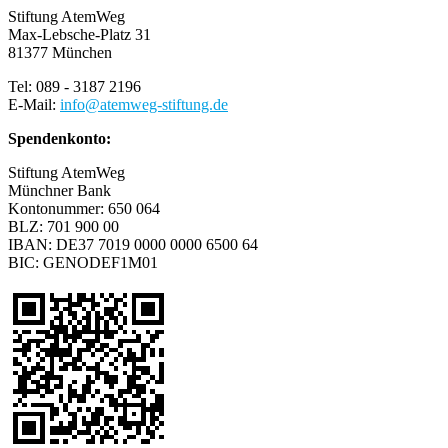
Stiftung AtemWeg
Max-Lebsche-Platz 31
81377 München
Tel: 089 - 3187 2196
E-Mail:
info
@
atemweg-stiftung.de
Spendenkonto:
Stiftung AtemWeg
Münchner Bank
Kontonummer: 650 064
BLZ: 701 900 00
IBAN: DE37 7019 0000 0000 6500 64
BIC: GENODEF1M01