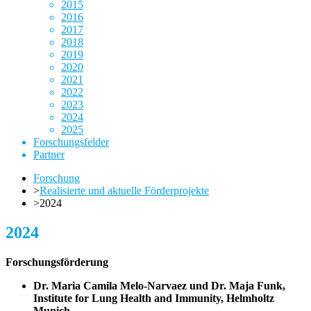
2015
2016
2017
2018
2019
2020
2021
2022
2023
2024
2025
Forschungsfelder
Partner
Forschung
>
Realisierte und aktuelle Förderprojekte
>
2024
2024
Forschungsförderung
Dr. Maria Camila Melo-Narvaez und Dr. Maja Funk,
Institute for Lung Health and Immunity, Helmholtz
Munich