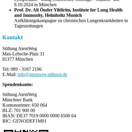
8.10.2024 in München
Prof. Dr. Ali Önder Yildirim, Institute for Lung Health
and Immunity, Helmholtz Munich
Aufklärungskampagne zu chronischen Lungenkrankheiten in
Tageszeitungen
Kontakt
Stiftung AtemWeg
Max-Lebsche-Platz 31
81377 München
Tel: 089 - 3187 2196
E-Mail:
info
@
atemweg-stiftung.de
Spendenkonto:
Stiftung AtemWeg
Münchner Bank
Kontonummer: 650 064
BLZ: 701 900 00
IBAN: DE37 7019 0000 0000 6500 64
BIC: GENODEF1M01